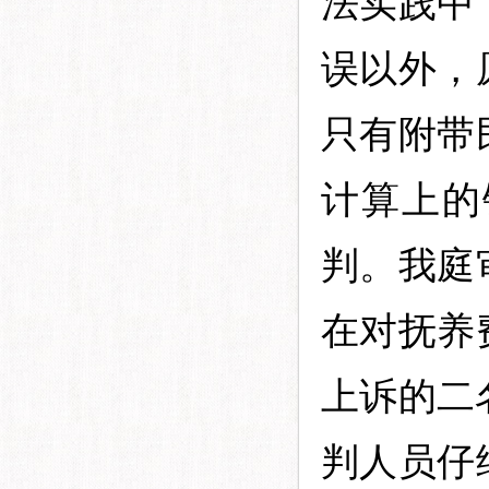
法实践中
误以外，
只有附带
计算上的
判。我庭
在对抚养
上诉的二
判人员仔