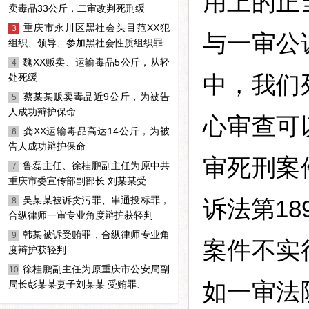
用上的正
卖毒品33公斤，二审改判死刑缓
重庆市永川区黑社会头目范XX犯
3
与一审公
组织、领导、参加黑社会性质组织罪
魏XX贩卖、运输毒品5公斤，从轻
4
中，我们
处死缓
蔡某某贩卖毒品近9公斤，为被告
5
人成功辩护保命
心审查可
龚XX运输毒品高达14公斤，为被
6
告人成功辩护保命
审死刑案
鲁磊主任、徐桂鹏副主任为原中共
7
重庆市委宣传部副部长 刘某某受
吴某某被诉贪污罪、串通投标罪，
诉法第1
8
合纵律师一审专业角度辩护获轻判
韩某被诉受贿罪，合纵律师专业角
9
案件不实
度辩护获轻判
徐桂鹏副主任为原重庆市公安局副
10
如一审法
局长彭某某妻子刘某某 受贿罪、