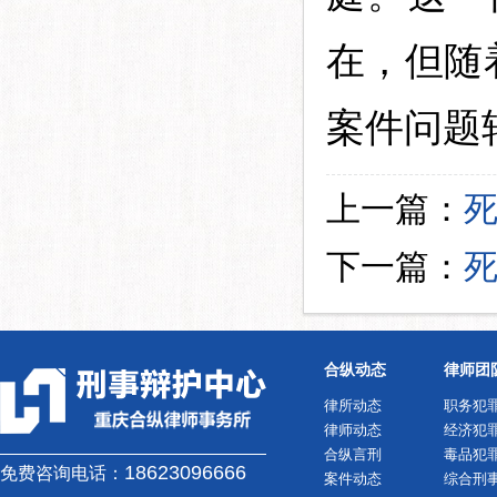
在，但随
案件问题
上一篇：
下一篇：
合纵动态
律师团
律所动态
职务犯
律师动态
经济犯
合纵言刑
毒品犯
18623096666
免费咨询电话：
案件动态
综合刑