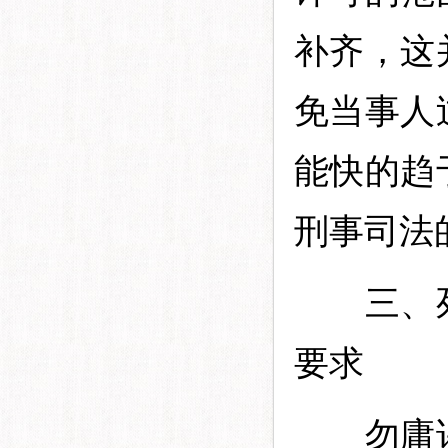
补齐，这
免当事人
能快的趋
刑事司法
三、死刑
要求
勿庸讳言