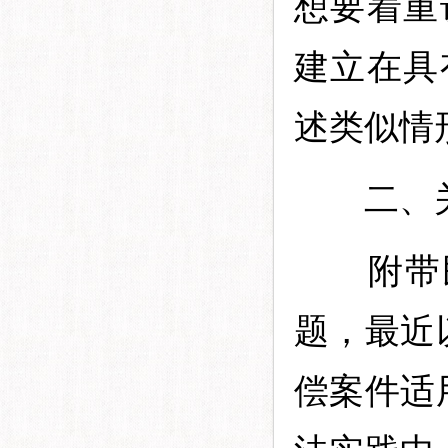
想要着重
建立在具
述类似情
二、关
附带民
题，最近
偿案件适