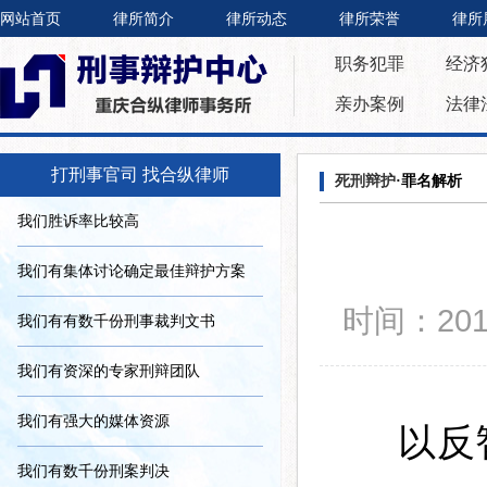
网站首页
律所简介
律所动态
律所荣誉
律所
职务犯罪
经济
亲办案例
法律
打刑事官司 找合纵律师
死刑辩护
·
罪名解析
我们胜诉率比较高
我们有集体讨论确定最佳辩护方案
时间：2017-
我们有有数千份刑事裁判文书
我们有资深的专家刑辩团队
我们有强大的媒体资源
以反智面
我们有数千份刑案判决