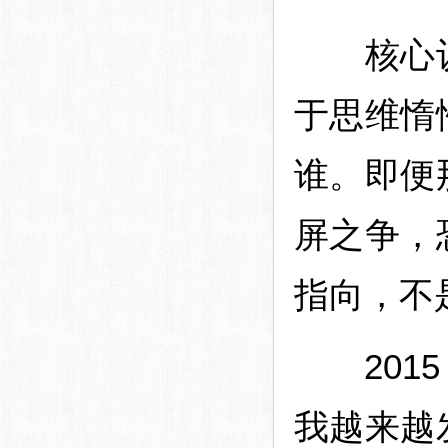
核心议题
于思维惰
谁。即便
屏之争，
指向，不
2015
我越来越